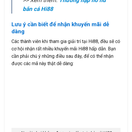
>> Xem thêm:
Thưởng nạp nổ hũ
bắn cá Hi88
Lưu ý cần biết để nhận khuyến mãi dễ
dàng
Các thành viên khi tham gia giải trí tại Hi88, đều sẽ có
cơ hội nhận rất nhiều khuyến mãi Hi88 hấp dẫn. Bạn
cần phải chú ý những điều sau đây, để có thể nhận
được các mã này thật dễ dàng: