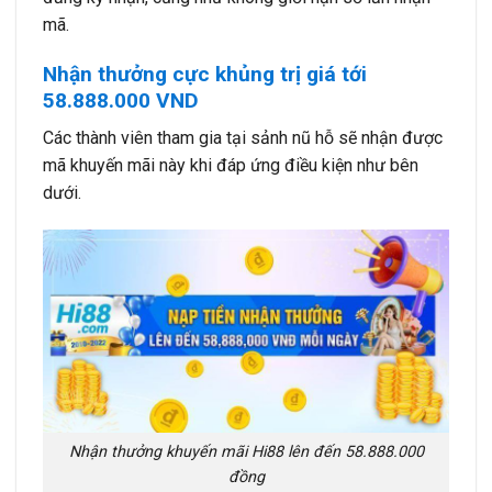
mã.
Nhận thưởng cực khủng trị giá tới
58.888.000 VND
Các thành viên tham gia tại sảnh nũ hỗ sẽ nhận được
mã khuyến mãi này khi đáp ứng điều kiện như bên
dưới.
Nhận thưởng khuyến mãi Hi88 lên đến 58.888.000
đồng