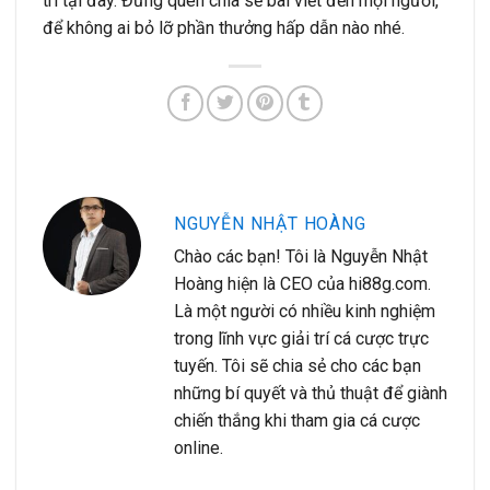
trí tại đây. Đừng quên chia sẻ bài viết đến mọi người,
để không ai bỏ lỡ phần thưởng hấp dẫn nào nhé.
NGUYỄN NHẬT HOÀNG
Chào các bạn! Tôi là Nguyễn Nhật
Hoàng hiện là CEO của hi88g.com.
Là một người có nhiều kinh nghiệm
trong lĩnh vực giải trí cá cược trực
tuyến. Tôi sẽ chia sẻ cho các bạn
những bí quyết và thủ thuật để giành
chiến thắng khi tham gia cá cược
online.