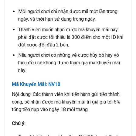
Mỗi người chơi chỉ nhận được mã một lần trong
ngày, và thời hạn sử dụng trong ngày.
Thành viên muốn nhận được mã khuyến mãi
này
phải đặt cược tối thiểu là 300 điểm cho một ID khi
đặt cược đối đầu 2 bên.
Nếu người chơi có những vé cược hủy bỏ hay vô
hiệu đều sẽ không được tham gia mã khuyến mãi
này.
Mã Khuyến Mãi: NV18
Nội dung: Các thành viên khi tiến hành gửi tiền thành
công, sẽ nhận được mã khuyến mãi trị giá giá tới 5%
tổng tiền nạp vào ngày 18 mỗi tháng.
Chú ý: