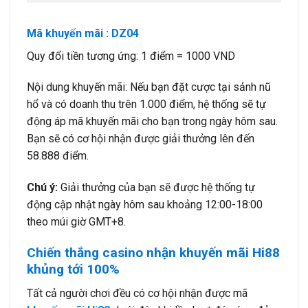
Mã khuyến mãi : DZ04
Quy đổi tiền tương ứng: 1 điểm = 1000 VND
Nội dung khuyến mãi: Nếu bạn đặt cược tại sảnh nũ
hổ và có doanh thu trên 1.000 điểm, hệ thống sẽ tự
động áp mã khuyến mãi cho bạn trong ngày hôm sau.
Bạn sẽ có cơ hội nhận được giải thưởng lên đến
58.888 điểm.
Chú ý:
Giải thưởng của bạn sẽ được hệ thống tự
động cập nhật ngày hôm sau khoảng 12:00-18:00
theo múi giờ GMT+8.
Chiến thắng casino nhận khuyến mãi Hi88
khủng tới 100%
Tất cả người chơi đều có cơ hội nhận được mã