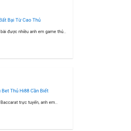
Bất Bại Từ Cao Thủ
bài được nhiều anh em game thủ...
 Bet Thủ Hi88 Cần Biết
Baccarat trực tuyến, anh em...