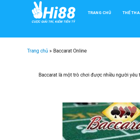
Skip
to
TRANG CHỦ
THỂ TH
content
Trang chủ
»
Baccarat Online
Baccarat là một trò chơi được nhiều người yêu t