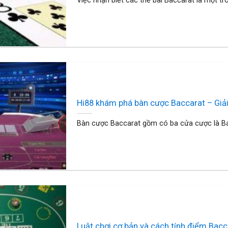
Việc nhận biết các thế bài Baccarat là một tr
Hi88 khám phá bàn cược Baccarat – Giả
Bàn cược Baccarat gồm có ba cửa cược là Bank
Luật chơi cơ bản và cách tính điểm Bacc