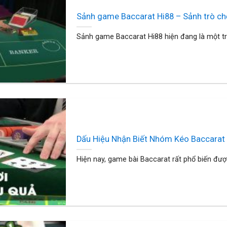
Sảnh game Baccarat Hi88 – Sảnh trò ch
Sảnh game Baccarat Hi88 hiện đang là một tron
Dấu Hiệu Nhận Biết Nhóm Kéo Baccarat 
Hiện nay, game bài Baccarat rất phổ biến được