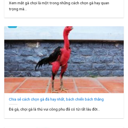
Xem mắt gà chọi là một trong những cách chọn gà hay quan
trọng mà...
Chia sẻ cách chọn gà đá hay nhất, bách chiến bách thắng
Đá gà, chọi gà là thú vui công phu đã có từ rất lâu đời...