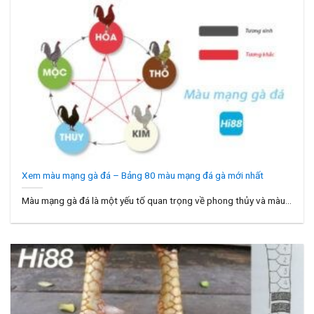
Xem màu mạng gà đá – Bảng 80 màu mạng đá gà mới nhất
Màu mạng gà đá là một yếu tố quan trọng về phong thủy và màu...