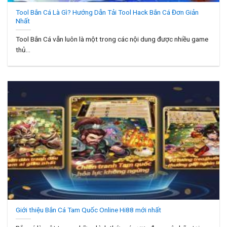
Tool Bắn Cá Là Gì? Hướng Dẫn Tải Tool Hack Bắn Cá Đơn Giản
Nhất
Tool Bắn Cá vẫn luôn là một trong các nội dung được nhiều game
thủ...
Giới thiệu Bắn Cá Tam Quốc Online Hi88 mới nhất