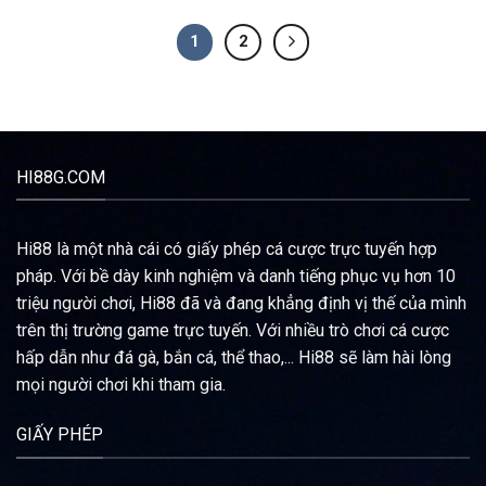
1
2
HI88G.COM
Hi88 là một nhà cái có giấy phép cá cược trực tuyến hợp
pháp. Với bề dày kinh nghiệm và danh tiếng phục vụ hơn 10
triệu người chơi, Hi88 đã và đang khẳng định vị thế của mình
trên thị trường game trực tuyến. Với nhiều trò chơi cá cược
hấp dẫn như đá gà, bắn cá, thể thao,... Hi88 sẽ làm hài lòng
mọi người chơi khi tham gia.
GIẤY PHÉP