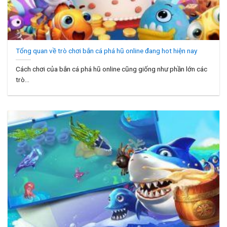
Tổng quan về trò chơi bắn cá phá hũ online đang hot hiện nay
Cách chơi của bắn cá phá hũ online cũng giống như phần lớn các
trò...