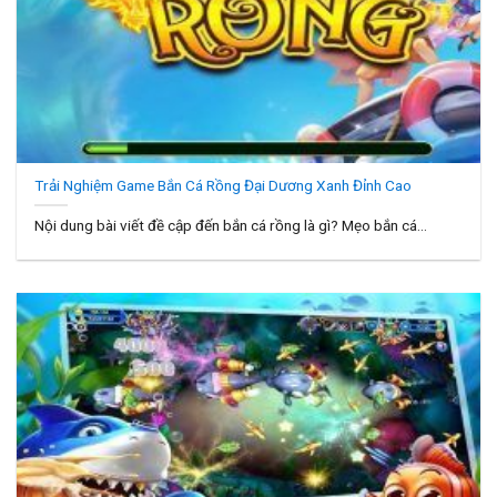
Trải Nghiệm Game Bắn Cá Rồng Đại Dương Xanh Đỉnh Cao
Nội dung bài viết đề cập đến bắn cá rồng là gì? Mẹo bắn cá...