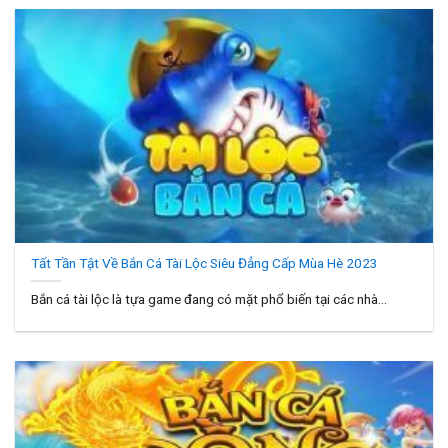
Tất Tần Tật Về Bắn Cá Tài Lộc Siêu Đẳng Cấp Mùa Hè 2023
Bắn cá tài lộc là tựa game đang có mặt phổ biến tại các nhà...