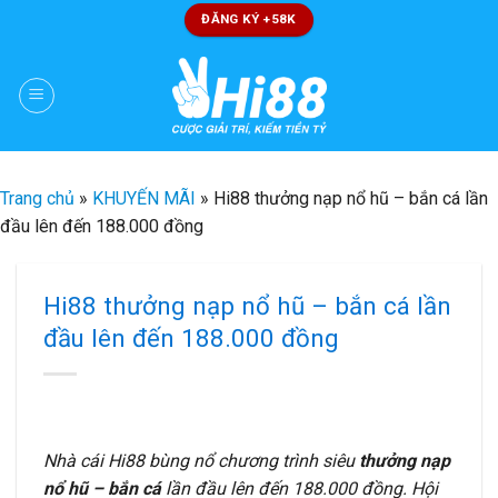
Skip
ĐĂNG KÝ +58K
to
content
Trang chủ
»
KHUYẾN MÃI
»
Hi88 thưởng nạp nổ hũ – bắn cá lần
đầu lên đến 188.000 đồng
Hi88 thưởng nạp nổ hũ – bắn cá lần
đầu lên đến 188.000 đồng
Nhà cái Hi88 bùng nổ chương trình siêu
thưởng nạp
nổ hũ – bắn cá
lần đầu lên đến 188.000 đồng. Hội