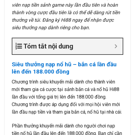
viên nạp tiền sảnh game này lần đầu tiên và hoàn
thành vòng cược đầu tiên là có thể dễ dàng rút tiền
thưởng về túi. Đăng ký Hi88 ngay để nhận được
siêu thưởng nạp dành riêng cho bạn.
Tóm tắt nội dung
Siêu thưởng nạp nổ hũ – bắn cá lần đầu
lên đến 188.000 đồng
Chương trình siêu khuyến mãi dành cho thành viên
mới tham gia cá cược tại sảnh bắn cá và nổ hũ Hi88
lần đầu với tổng giá trị lên đến 188.000 đồng.
Chương trình được áp dụng đối với mọi hội viên mới
lần đầu nạp tiền và tham gia bắn cá, nổ hũ tại nhà cái.
Phần thưởng khuyến mãi dành cho người chơi nạp
tiền nổ hũ lần đầu lên đến 188.000 đồng. Bạn chỉ cần