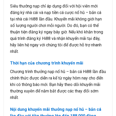
Siêu thưởng nạp chỉ áp dụng đối với hội viên mới
đăng ký nhà cái và nạp tiền cá cược nổ hũ – bắn cá
tại nhà cái Hi88 lần đầu. Khuyến mãi không giới hạn
số lượng người chơi mỗi người. Do đó, bạn có thể
thuận tiện đăng ký ngay bây giờ. Nếu khó khăn trong
quá trình đăng ký Hi88 và nhận khuyến mãi tại đây,
hãy liên hệ ngay với chúng tôi để được hỗ trợ nhanh
nhất.
Thời hạn của chương trình khuyến mãi
Chương trình thưởng nạp nổ hũ – bắn cá Hi88 lần đầu
chính thức được diễn ra kể từ ngày hôm nay cho đến
khi có thông báo mới. Bạn hãy theo dõi khuyến mãi
thường xuyên để nắm bắt được các thay đổi sớm
nhất.
Nội dung khuyến mãi thưởng nạp nổ hũ – bắn cá
lần đầu với tiền thưởng lên đến 188.000 đồng