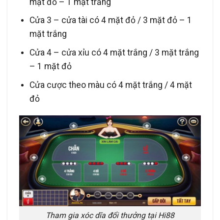
mặt đỏ – 1 mặt trắng
Cửa 3 – cửa tài có 4 mặt đỏ / 3 mặt đỏ – 1
mặt trắng
Cửa 4 – cửa xỉu có 4 mặt trắng / 3 mặt trắng
– 1 mặt đỏ
Cửa cược theo màu có 4 mặt trắng / 4 mặt
đỏ
Tham gia xóc dĩa đổi thưởng tại Hi88