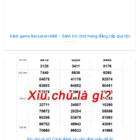
Sảnh game Baccarat Hi88 – Sảnh trò chơi mang đẳng cấp quý tộc
Xỉu chủ là gì? Cách đánh xỉu chủ đơn giản dễ ăn