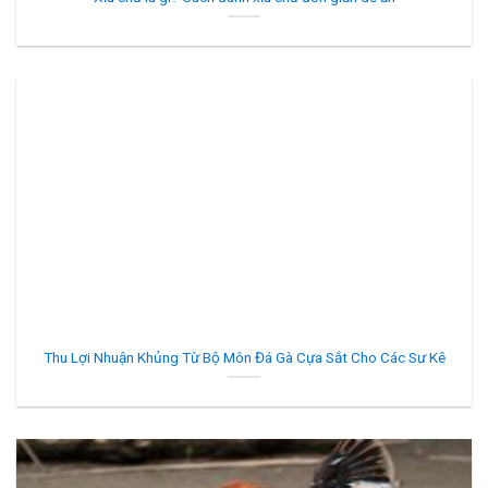
Thu Lợi Nhuận Khủng Từ Bộ Môn Đá Gà Cựa Sắt Cho Các Sư Kê