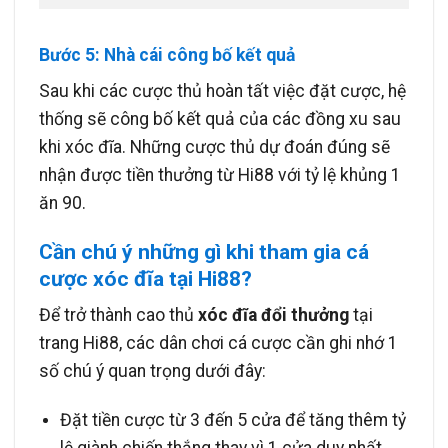
Bước 5: Nhà cái công bố kết quả
Sau khi các cược thủ hoàn tất việc đặt cược, hệ
thống sẽ công bố kết quả của các đồng xu sau
khi xóc đĩa. Những cược thủ dự đoán đúng sẽ
nhận được tiền thưởng từ Hi88 với tỷ lệ khủng 1
ăn 90.
Cần chú ý những gì khi tham gia cá
cược xóc đĩa tại Hi88?
Để trở thành cao thủ
xóc đĩa đổi thưởng
tại
trang Hi88, các dân chơi cá cược cần ghi nhớ 1
số chú ý quan trọng dưới đây:
Đặt tiền cược từ 3 đến 5 cửa để tăng thêm tỷ