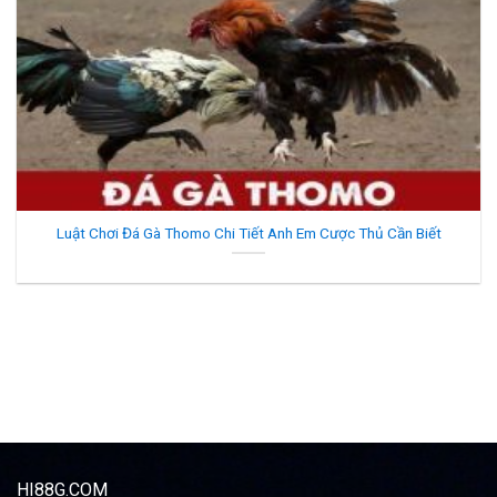
Luật Chơi Đá Gà Thomo Chi Tiết Anh Em Cược Thủ Cần Biết
HI88G.COM