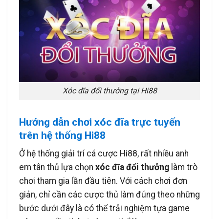
Xóc dĩa đổi thưởng tại Hi88
Hướng dẫn chơi xóc đĩa trực tuyến
trên hệ thống Hi88
Ở hệ thống giải trí cá cược Hi88, rất nhiều anh
em tân thủ lựa chọn
xóc đĩa đổi thưởng
làm trò
chơi tham gia lần đầu tiên. Với cách chơi đơn
giản, chỉ cần các cược thủ làm đúng theo những
bước dưới đây là có thể trải nghiệm tựa game