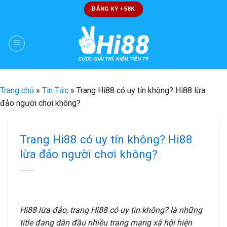
Skip
ĐĂNG KÝ +58K
to
content
Trang chủ
»
Tin Tức
»
Trang Hi88 có uy tín không? Hi88 lừa
đảo người chơi không?
Trang Hi88 có uy tín không? Hi88
lừa đảo người chơi không?
Hi88 lừa đảo, trang Hi88 có uy tín không? là những
title đang dẫn đầu nhiều trang mạng xã hội hiện