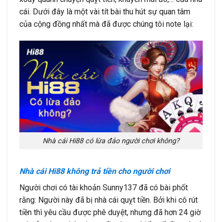
cái. Dưới đây là một vài tít bài thu hút sự quan tâm
của cộng đồng nhất mà đã được chúng tôi note lại:
Nhà cái Hi88 có lừa đảo người chơi không?
Nhà cái Hi88 không trả tiền cho người chơi
Người chơi có tài khoản Sunny137 đã có bài phốt
rằng: Người này đã bị nhà cái quỵt tiền. Bởi khi cô rút
tiền thì yêu cầu được phê duyệt, nhưng đã hơn 24 giờ