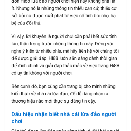
đồn Hi88 lừa đảo người chơi hiện nay không phải là
ít. Nhưng nó là những thông tin thiếu căn cứ, thiếu cơ
sở, bởi nó được xuất phát từ việc cố tình bôi nhọ, hạ
bệ của đối thủ.
Vì vậy, lời khuyên là người chơi cần phải hết sức tỉnh
táo, thận trọng trước những thông tin này. Đừng vội
nghe ý kiến từ nhiều phía, mà hãy liên hệ với chúng tôi
để được giải đáp. Hi88 luôn sẵn sàng dành thời gian
để đính chính và giải đáp thắc mắc về việc trang Hi88
có uy tín không với người chơi.
Bên cạnh đó, bạn cũng cần trang bị cho mình những
kiến thức về nhà cái lừa đảo, để dễ dàng nhận ra
thương hiệu nào mới thực sự đáng tin cậy.
Dấu hiệu nhận biết nhà cái lừa đảo người
chơi