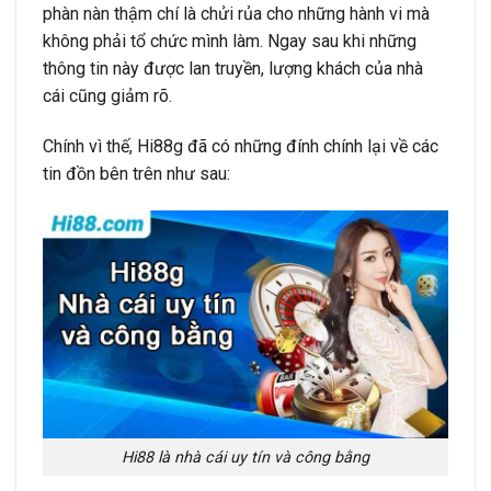
phàn nàn thậm chí là chửi rủa cho những hành vi mà
không phải tổ chức mình làm. Ngay sau khi những
thông tin này được lan truyền, lượng khách của nhà
cái cũng giảm rõ.
Chính vì thế, Hi88g đã có những đính chính lại về các
tin đồn bên trên như sau:
Hi88 là nhà cái uy tín và công bằng