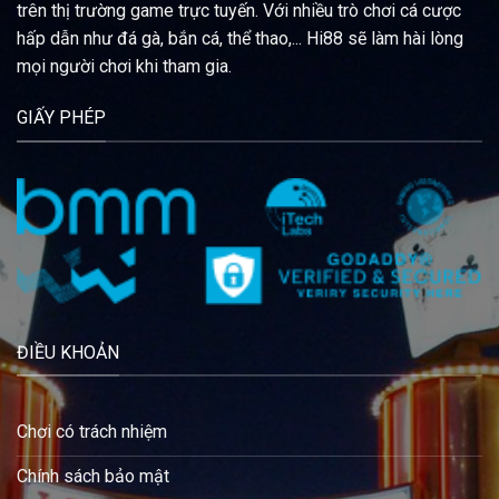
trên thị trường game trực tuyến. Với nhiều trò chơi cá cược
hấp dẫn như đá gà, bắn cá, thể thao,... Hi88 sẽ làm hài lòng
mọi người chơi khi tham gia.
GIẤY PHÉP
ĐIỀU KHOẢN
Chơi có trách nhiệm
Chính sách bảo mật