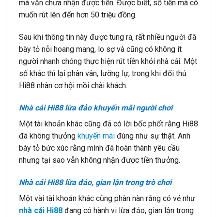
mà vẫn chưa nhận được tiền. Được biết, số tiền mà cô
muốn rút lên đến hơn 50 triệu đồng.
Sau khi thông tin này được tung ra, rất nhiều người đã
bày tỏ nỗi hoang mang, lo sợ và cũng có không ít
người nhanh chóng thực hiện rút tiền khỏi nhà cái. Một
số khác thì lại phân vân, lưỡng lự, trong khi đối thủ
Hi88 nhân cơ hội mồi chài khách.
Nhà cái Hi88 lừa đảo khuyến mãi người chơi
Một tài khoản khác cũng đã có lời bốc phốt rằng Hi88
đã không thưởng
khuyến mãi
đúng như sự thật. Anh
bày tỏ bức xúc rằng mình đã hoàn thành yêu cầu
nhưng tại sao vẫn không nhận được tiền thưởng.
Nhà cái Hi88 lừa đảo, gian lận trong trò chơi
Một vài tài khoản khác cũng phàn nàn rằng có vẻ như
nhà cái Hi88
đang có hành vi lừa đảo, gian lận trong