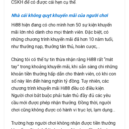
CSKH để có được cái hẹn cụ thể.
Nhà cái không quỵt khuyến mãi của người chơi
Hi88 hiện đang có cho mình hơn 50 sự kiện khuyến
mãi lớn nhỏ dành cho mọi thành viên. Đặc biệt, có
những chương trình khuyến mãi đã hơn 10 năm tuổi,
như thưởng nạp, thưởng tân thủ, hoàn cược,…
Chúng tôi có thể tự tin thừa nhận rằng Hi88 rất “mát
tay” trong khoảng khuyến mãi, khi sẵn sàng chi những
khoản tiền thưởng hấp dẫn cho thành viên, có khi con
số này lên đến hàng nghìn tỷ đồng. Tuy nhiên, các
chương trình khuyến mãi Hi88 đều có điều kiện.
Người chơi bắt buộc phải tuân thủ đầy đủ các yêu
cầu mới được phép nhận thưởng. Đồng thời, người
chơi cũng không được có hành vi trục lợi, lạm dụng…
Trường hợp người chơi không nhận được tiền thưởng