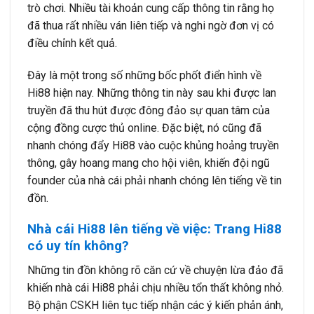
trò chơi. Nhiều tài khoản cung cấp thông tin rằng họ
đã thua rất nhiều ván liên tiếp và nghi ngờ đơn vị có
điều chỉnh kết quả.
Đây là một trong số những bốc phốt điển hình về
Hi88 hiện nay. Những thông tin này sau khi được lan
truyền đã thu hút được đông đảo sự quan tâm của
cộng đồng cược thủ online. Đặc biệt, nó cũng đã
nhanh chóng đẩy Hi88 vào cuộc khủng hoảng truyền
thông, gây hoang mang cho hội viên, khiến đội ngũ
founder của nhà cái phải nhanh chóng lên tiếng về tin
đồn.
Nhà cái Hi88 lên tiếng về việc: Trang Hi88
có uy tín không?
Những tin đồn không rõ căn cứ về chuyện lừa đảo đã
khiến nhà cái Hi88 phải chịu nhiều tổn thất không nhỏ.
Bộ phận CSKH liên tục tiếp nhận các ý kiến phản ánh,