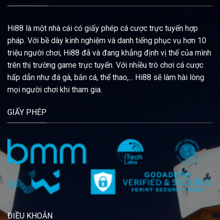
Hi88 là một nhà cái có giấy phép cá cược trực tuyến hợp
pháp. Với bề dày kinh nghiệm và danh tiếng phục vụ hơn 10
triệu người chơi, Hi88 đã và đang khẳng định vị thế của mình
trên thị trường game trực tuyến. Với nhiều trò chơi cá cược
hấp dẫn như đá gà, bắn cá, thể thao,... Hi88 sẽ làm hài lòng
mọi người chơi khi tham gia.
GIẤY PHÉP
ĐIỀU KHOẢN