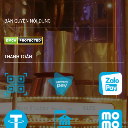
BẢN QUYỀN NỘI DUNG
THANH TOÁN