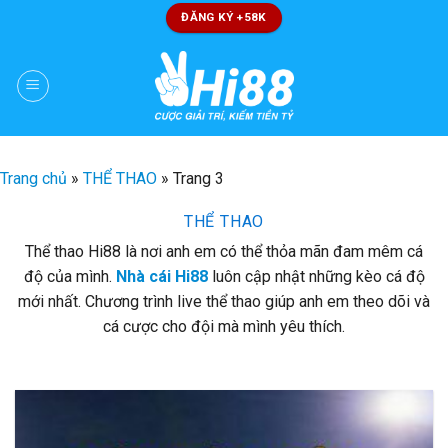
Skip
ĐĂNG KÝ +58K
to
content
Trang chủ
»
THỂ THAO
»
Trang 3
THỂ THAO
Thể thao Hi88 là nơi anh em có thể thỏa mãn đam mêm cá
độ của mình.
Nhà cái Hi88
luôn cập nhật những kèo cá độ
mới nhất. Chương trình live thể thao giúp anh em theo dõi và
cá cược cho đội mà mình yêu thích.