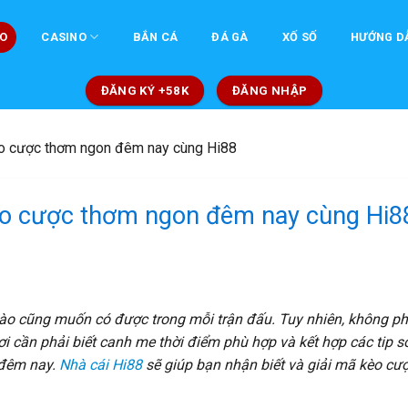
AO
CASINO
BẮN CÁ
ĐÁ GÀ
XỐ SỐ
HƯỚNG D
ĐĂNG KÝ +58K
ĐĂNG NHẬP
èo cược thơm ngon đêm nay cùng Hi88
kèo cược thơm ngon đêm nay cùng Hi8
ào cũng muốn có được trong mỗi trận đấu. Tuy nhiên, không ph
i cần phải biết canh me thời điểm phù hợp và kết hợp các tip s
 đêm nay.
Nhà cái Hi88
sẽ giúp bạn nhận biết và giải mã kèo cư