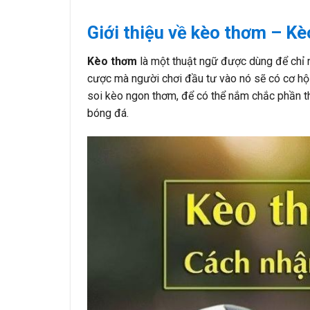
Tóm tắt nội dung
Giới thiệu về kèo thơm – K
Kèo thơm
là một thuật ngữ được dùng để chỉ n
cược mà người chơi đầu tư vào nó sẽ có cơ hộ
soi kèo ngon thơm, để có thể nắm chắc phần t
bóng đá.