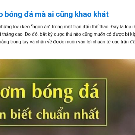
èo bóng đá mà ai cũng khao khát
hững loại kèo “ngon ăn” trong một trận đấu thể thao. Đây là loại
i thắng cao. Do đó, bất kỳ cược thủ nào cũng muốn có được bí kí
hắng trong tay và nhận về được muôn vàn lợi nhuận từ các trận đ