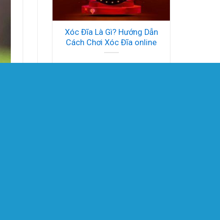
Xóc Đĩa Là Gì? Hướng Dẫn
Cách Chơi Xóc Đĩa online
Cùng Hi88 Tìm Hiểu Những
Tỷ Lệ Kèo Bóng Đá Thông
chi
Dụng
m.