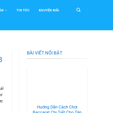
ẪN
TIN TỨC
KHUYẾN MÃI
BÀI VIẾT NỔI BẬT
8
ải
oi
ợc
Hướng Dẫn Cách Chơi
Baccarat Chi Tiết Cho Tân