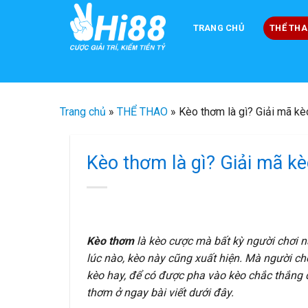
Skip
to
TRANG CHỦ
THỂ TH
content
Trang chủ
»
THỂ THAO
»
Kèo thơm là gì? Giải mã k
Kèo thơm là gì? Giải mã 
Kèo thơm
là kèo cược mà bất kỳ người chơi n
lúc nào, kèo này cũng xuất hiện. Mà người chơ
kèo hay, để có được pha vào kèo chắc thắng
thơm ở ngay bài viết dưới đây.