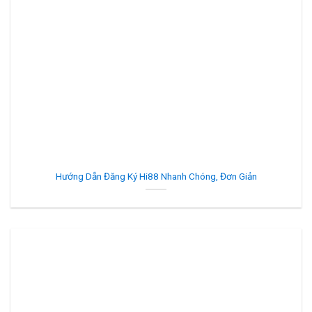
Hướng Dẫn Đăng Ký Hi88 Nhanh Chóng, Đơn Giản