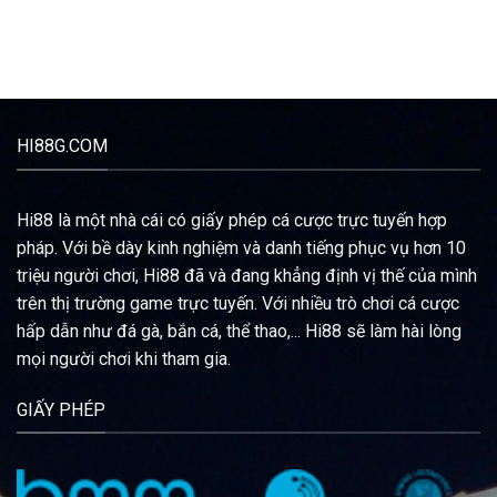
HI88G.COM
Hi88 là một nhà cái có giấy phép cá cược trực tuyến hợp
pháp. Với bề dày kinh nghiệm và danh tiếng phục vụ hơn 10
triệu người chơi, Hi88 đã và đang khẳng định vị thế của mình
trên thị trường game trực tuyến. Với nhiều trò chơi cá cược
hấp dẫn như đá gà, bắn cá, thể thao,... Hi88 sẽ làm hài lòng
mọi người chơi khi tham gia.
GIẤY PHÉP