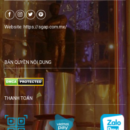
Website:
https://sgap.com.mx/
BẢN QUYỀN NỘI DUNG
THANH TOÁN