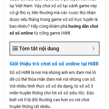
tại Việt Nam. Vậy chơi xổ số tại sảnh game này
có gì thú vị, tiền thưởng mà các cược thủ nhận
được nếu thắng trong game xổ số trực tuyến là
bao nhiêu? Hãy cùng khám phá
hướng dẫn chơi
xổ số online
từ cổng game Hi88.
Tóm tắt nội dung
Giới thiệu trò chơi xổ số online tại Hi88
Xổ số Hi88 là nơi mà những anh em đam mê lô
đề có thể thỏa mãn đam mê với những con số.
Với nhiều hình thức xổ số đa dạng, từ xổ số 3
miền truyền thống cho tới xổ số siêu tốc. Đặc
biệt với tỉ lệ đổi thưởng cao hơn so với chơi
truyền thống rất nhiều.