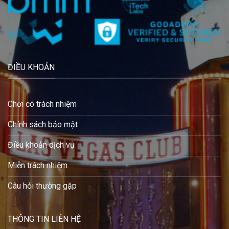
ĐIỀU KHOẢN
Chơi có trách nhiệm
Chính sách bảo mật
Điều khoản dịch vụ
Miễn trách nhiệm
Câu hỏi thường gặp
THÔNG TIN LIÊN HỆ