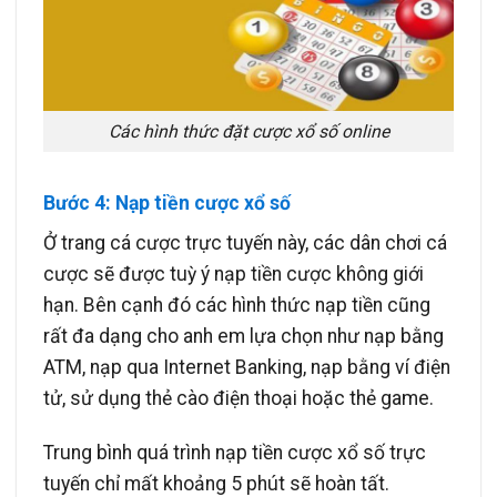
Các hình thức đặt cược xổ số online
Bước 4: Nạp tiền cược xổ số
Ở trang cá cược trực tuyến này, các dân chơi cá
cược sẽ được tuỳ ý nạp tiền cược không giới
hạn. Bên cạnh đó các hình thức nạp tiền cũng
rất đa dạng cho anh em lựa chọn như nạp bằng
ATM, nạp qua Internet Banking, nạp bằng ví điện
tử, sử dụng thẻ cào điện thoại hoặc thẻ game.
Trung bình quá trình nạp tiền cược xổ số trực
tuyến chỉ mất khoảng 5 phút sẽ hoàn tất.