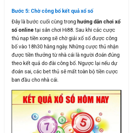
Bước 5: Chờ công bố kết quả xổ số
Đây là bước cuối cùng trong
hướng dẫn chơi xổ
số online
tại sân chơi Hi88. Sau khi các cược
thủ nạp tiền xong sẽ chờ giải xổ số được công
bố vào 18h30 hằng ngày. Những cược thủ nhận
được tiền thưởng từ nhà cái là người đoán đúng
theo kết quả do đài công bố. Ngược lại nếu dự
đoán sai, các bet thủ sẽ mất toàn bộ tiền cược
ban đầu cho nhà cái.