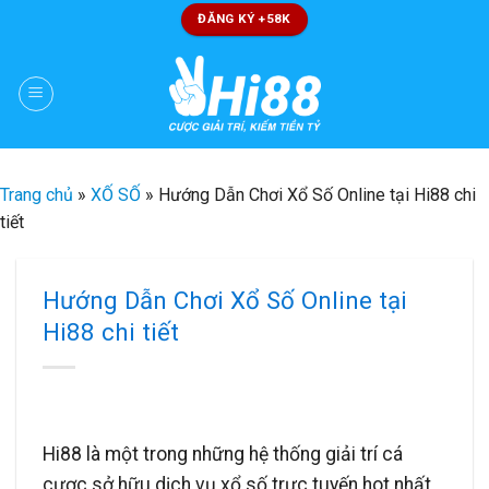
Skip
ĐĂNG KÝ +58K
to
content
Trang chủ
»
XỐ SỐ
»
Hướng Dẫn Chơi Xổ Số Online tại Hi88 chi
tiết
Hướng Dẫn Chơi Xổ Số Online tại
Hi88 chi tiết
Hi88 là một trong những hệ thống giải trí cá
cược sở hữu dịch vụ xổ số trực tuyến hot nhất