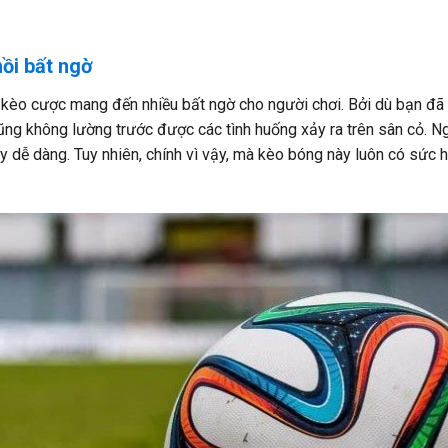
hồi bất ngờ
ại kèo cược mang đến nhiều bất ngờ cho người chơi. Bởi dù bạn đã
cũng không lường trước được các tình huống xảy ra trên sân cỏ. N
dễ dàng. Tuy nhiên, chính vì vậy, mà kèo bóng này luôn có sức h