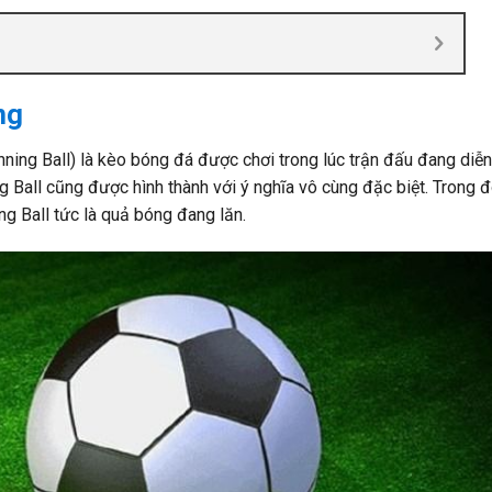
ng
ning Ball) là kèo bóng đá được chơi trong lúc trận đấu đang diễn 
ng Ball cũng được hình thành với ý nghĩa vô cùng đặc biệt. Trong đ
ng Ball tức là quả bóng đang lăn.