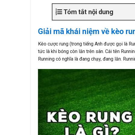
Tóm tắt nội dung
Giải mã khái niệm về kèo ru
Kèo cược rung (trong tiếng Anh được gọi là Run
tức là khi bóng còn lăn trên sân. Cái tên Runni
Running có nghĩa là đang chạy, đang lăn. Runni