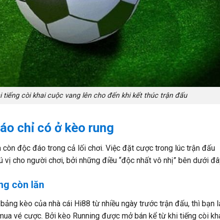
 tiếng còi khai cuộc vang lên cho đến khi kết thúc trận đấu
áo chỉ có ở kèo rung
còn độc đáo trong cả lối chơi. Việc đặt cược trong lúc trận đấu
hú vị cho người chơi, bởi những điều “độc nhất vô nhị” bên dưới đâ
óng còn lăn
bảng kèo của nhà cái Hi88 từ nhiều ngày trước trận đấu, thì bạn l
ua vé cược. Bởi kèo Running được mở bán kể từ khi tiếng còi kh