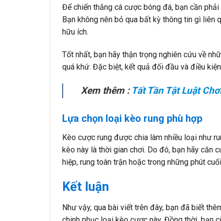
Để chiến thắng cá cược bóng đá, bạn cần phải 
Bạn không nên bỏ qua bất kỳ thông tin gì liên q
hữu ích.
Tốt nhất, bạn hãy thận trọng nghiên cứu về nhữn
quá khứ. Đặc biệt, kết quả đối đầu và điều kiệ
Xem thêm :
Tất Tần Tật Luật Ch
Lựa chọn loại kèo rung phù hợp
Kèo cược rung được chia làm nhiều loại như run
kèo này là thời gian chơi. Do đó, bạn hãy căn
hiệp, rung toàn trận hoặc trong những phút cu
Kết luận
Như vậy, qua bài viết trên đây, bạn đã biết th
chinh phục loại kèo cược này. Đồng thời, bạn c