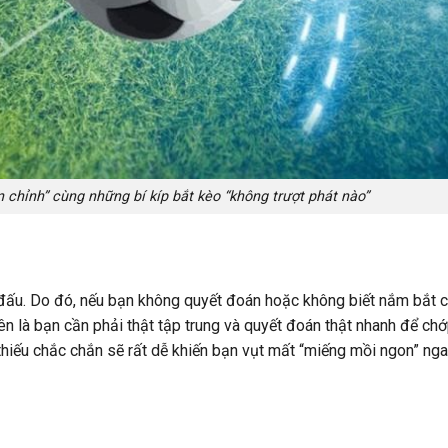
chỉnh” cùng những bí kíp bắt kèo “không trượt phát nào”
i đấu. Do đó, nếu bạn không quyết đoán hoặc không biết nắm bắt 
yên là bạn cần phải thật tập trung và quyết đoán thật nhanh để ch
, thiếu chắc chắn sẽ rất dễ khiến bạn vụt mất “miếng mồi ngon” ng