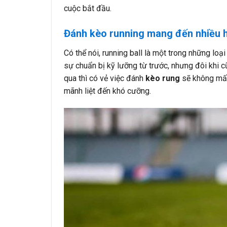
cuộc bắt đầu.
Đánh kèo running mang đến nhiều 
Có thể nói, running ball là một trong những lo
sự chuẩn bị kỹ lưỡng từ trước, nhưng đôi khi 
qua thì có vẻ việc đánh
kèo rung
sẽ không mấy 
mãnh liệt đến khó cưỡng.