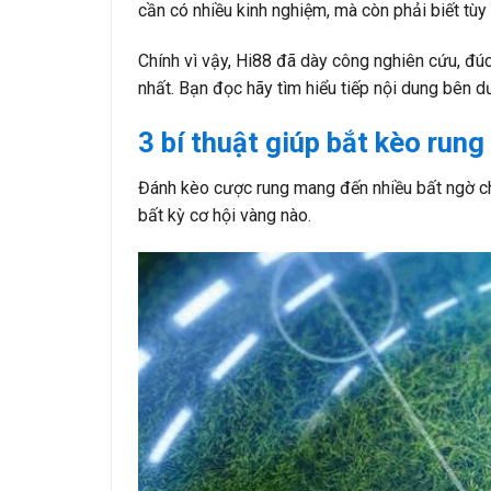
cần có nhiều kinh nghiệm, mà còn phải biết tùy
Chính vì vậy, Hi88 đã dày công nghiên cứu, đúc
nhất. Bạn đọc hãy tìm hiểu tiếp nội dung bên dư
3 bí thuật giúp bắt kèo run
Đánh kèo cược rung mang đến nhiều bất ngờ ch
bất kỳ cơ hội vàng nào.